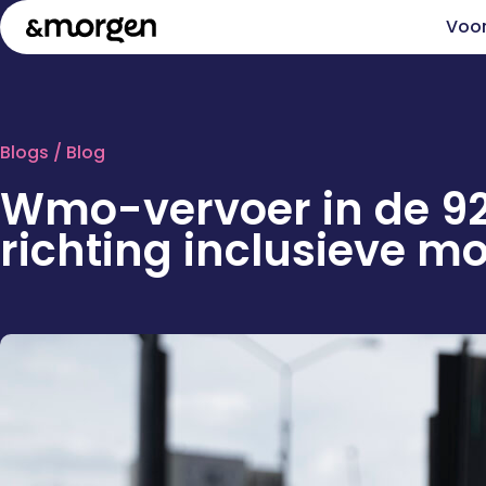
Voo
Blogs
/ Blog
Wmo-vervoer in de 929
richting inclusieve mob