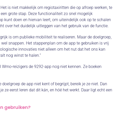
 Het is niet makkelijk om regiotaxiritten die op afroep werken, te
 een grote stap. Deze functionaliteit zo snel mogelijk
op kunt doen en hiervan leert, om uiteindelijk ook op te schalen
t over het duidelijk uitleggen van het gebruik van de functie.
rijk is om publieke mobiliteit te realiseren. Maar de doelgroep,
 wel snappen. Het stappenplan om de app te gebruiken is vrij
hnologische innovaties niet alleen om het nut dat het ons kan
lt nog winst te halen.”
el Wmo-reizigers de 9292-app nog niet kennen. Ze boeken
oelgroep de app niet kent of begrijpt, bereik je ze niet. Dan
 ze eerst leren dat dit kán, en hóé het werkt. Daar ligt echt een
en gebruiken?