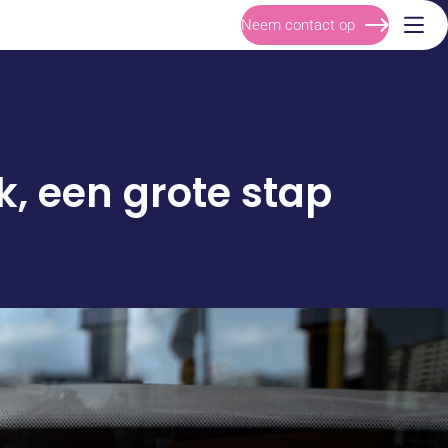
Neem contact op
, een grote stap