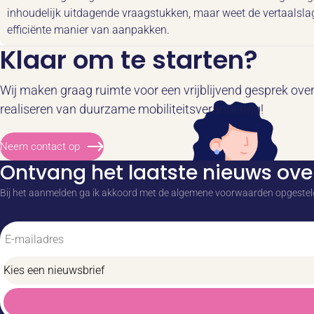
inhoudelijk uitdagende vraagstukken, maar weet de vertaalslag
efficiënte manier van aanpakken.
Klaar om te starten?
Wij maken graag ruimte voor een vrijblijvend gesprek over
realiseren van duurzame mobiliteitsverandering!
Neem contact op
Ontvang het laatste nieuws over
Bij het aanmelden ga ik akkoord met de algemene voorwaarden opgeste