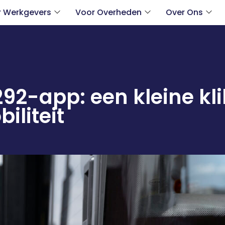
r Werkgevers
Voor Overheden
Over Ons
2-app: een kleine klik
iliteit