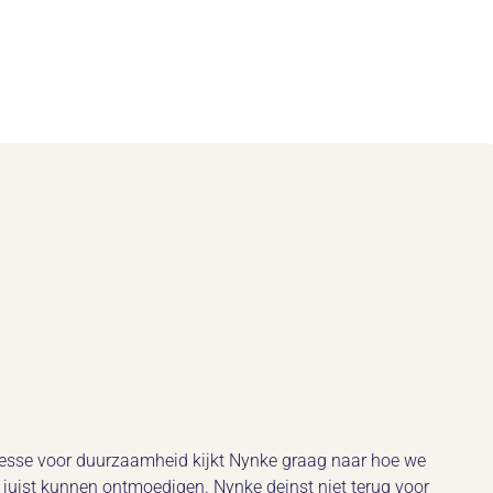
esse voor duurzaamheid kijkt Nynke graag naar hoe we
uist kunnen ontmoedigen. Nynke deinst niet terug voor