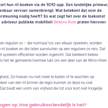
rt hun rit boeken via de 9292-app. Een landelijke primeur
openbaar vervoer samenbrengt. Wat betekent dat voor de
dersteuning nodig heeft? En wat zegt het over de toekomst
 adviseur publieke mobiliteit
Debora Kole
praten hierover.
n regulier ov – die normaal los van elkaar opereren, worden
t boeken en die laten aansluiten op een reguliere ov-reis. Dat
t systeem efficiënter worden ingericht. Dat betekent betere
ls het de gemeente hiermee lukt om een deel van de Wmo-ritten
heid. Ze hoeven nu niet meer te bellen of te wachten op
eken van een rit binnen de regio kunnen ze deze nu ook
Dat biedt een vorm van vrijheid die tot voor kort niet mogelijk
agen op. Hoe gebruiksvriendelijk is het?