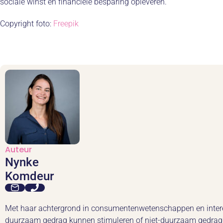
sociale winst en financiële besparing opleveren.”
Copyright foto:
Freepik
Auteur
Nynke
Komdeur
Met haar achtergrond in consumentenwetenschappen en inter
duurzaam gedrag kunnen stimuleren of niet-duurzaam gedrag j