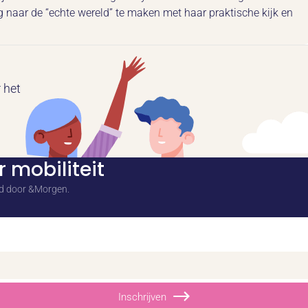
 naar de “echte wereld” te maken met haar praktische kijk en
 het
 mobiliteit
ld door &Morgen.
Inschrijven