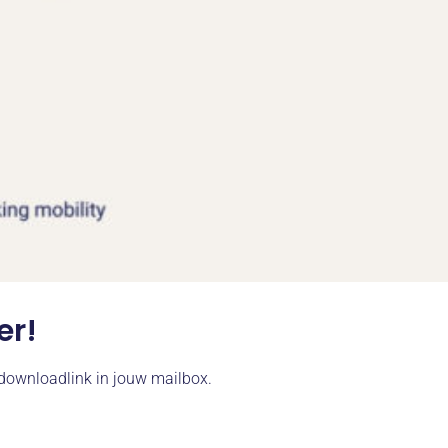
er!
e downloadlink in jouw mailbox.