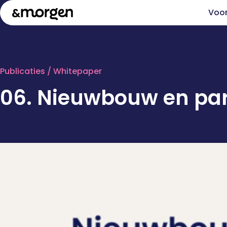
Voo
Publicaties
/ Whitepaper
06. Nieuwbouw en par