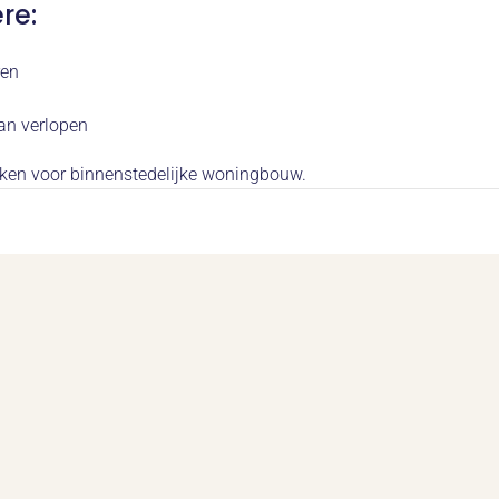
re:
ren
an verlopen
aken voor binnenstedelijke woningbouw.