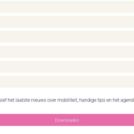
f het laatste nieuws over mobiliteit, handige tips en het agen
Downloaden