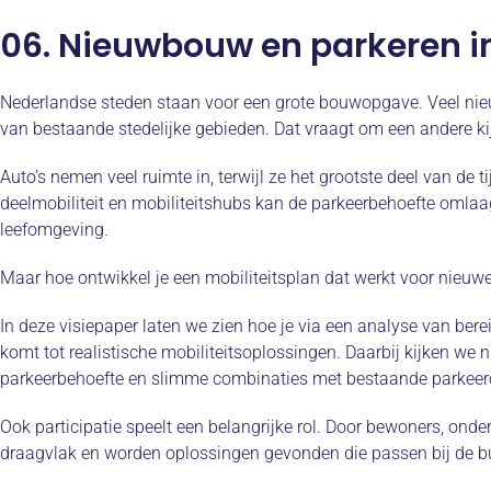
06. Nieuwbouw en parkeren i
Nederlandse steden staan voor een grote bouwopgave. Veel nieu
van bestaande stedelijke gebieden. Dat vraagt om een andere kij
Auto’s nemen veel ruimte in, terwijl ze het grootste deel van de ti
deelmobiliteit en mobiliteitshubs kan de parkeerbehoefte omlaa
leefomgeving.
Maar hoe ontwikkel je een mobiliteitsplan dat werkt voor nieu
In deze visiepaper laten we zien hoe je via een analyse van ber
komt tot realistische mobiliteitsoplossingen. Daarbij kijken we n
parkeerbehoefte en slimme combinaties met bestaande parkeerc
Ook participatie speelt een belangrijke rol. Door bewoners, onde
draagvlak en worden oplossingen gevonden die passen bij de bu