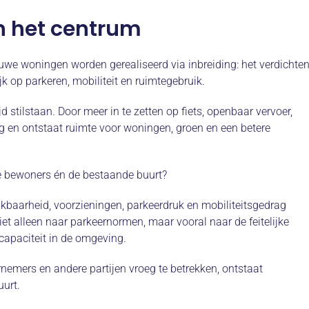
n het centrum
we woningen worden gerealiseerd via inbreiding: het verdichte
k op parkeren, mobiliteit en ruimtegebruik.
jd stilstaan. Door meer in te zetten op fiets, openbaar vervoer,
g en ontstaat ruimte voor woningen, groen en een betere
we bewoners én de bestaande buurt?
eikbaarheid, voorzieningen, parkeerdruk en mobiliteitsgedrag
iet alleen naar parkeernormen, maar vooral naar de feitelijke
apaciteit in de omgeving.
rnemers en andere partijen vroeg te betrekken, ontstaat
urt.